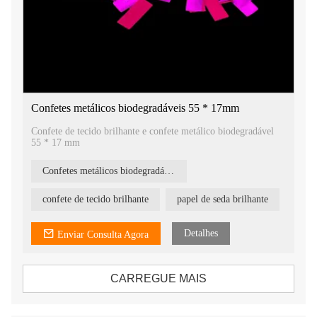
Confetes metálicos biodegradáveis ​​55 * 17mm
Confete de tecido brilhante e confete metálico biodegradável
55 * 17 mm
Confetes metálicos biodegradáveis
confete de tecido brilhante
papel de seda brilhante
Detalhes
Enviar Consulta Agora
CARREGUE MAIS